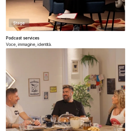
Stage
Podcast services
Voce, immagine, identità.