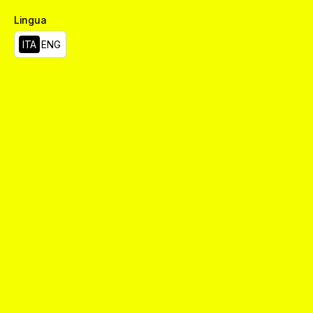
Lingua
ITA
ENG