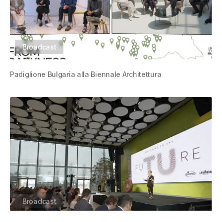
Broadcast
Padiglione Bulgaria alla Biennale Architettura
Biennale Architettura di Venezia, Produzione Live dal
Padiglione Bulgaria
Broadcast