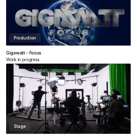
Production
Gigawatt - Focus
Work in progress.
Stage