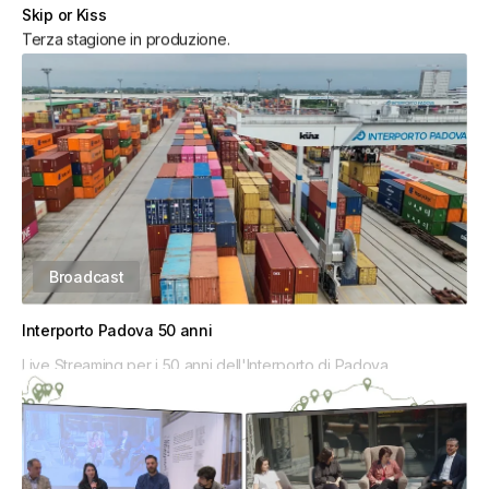
Skip or Kiss
Terza stagione in produzione.
Broadcast
Interporto Padova 50 anni
Live Streaming per i 50 anni dell'Interporto di Padova