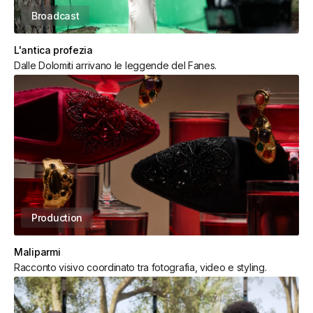
Broadcast
L'antica profezia
Dalle Dolomiti arrivano le leggende del Fanes.
Production
Maliparmi
Racconto visivo coordinato tra fotografia, video e styling.