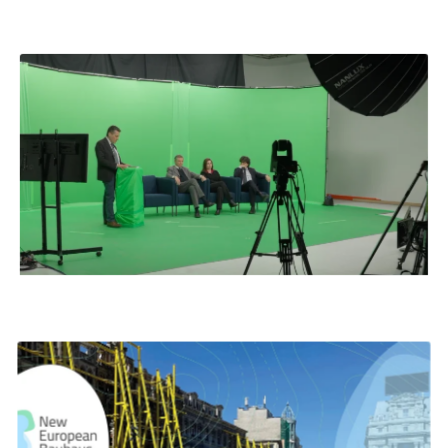
NIMS – Lavazza Tablì
Lancio Lavazza Tablì: produzione live Buona Visione per
evento NIMS.
Broadcast
Mave Nesw
Produzione green screen per evento medicale a Milano