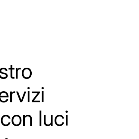
stro
ervizi
con
luci