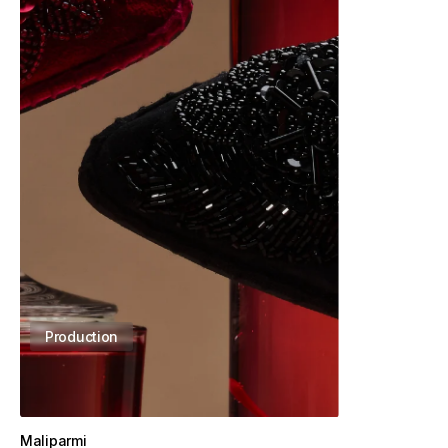
Production
Maliparmi